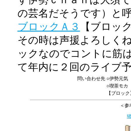
の芸名だそうです）と
ブロックＡ３
【ブロッ
その時は声援よろしく
ックなのでコントに筋
て年内に２回のライブ
問い合わせ先
○伊勢元気
○喫茶モカ
【ブロッ
＜参