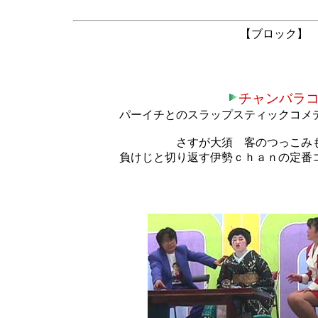
【ブロック
チャンバラ
パーイチとのスラップスティックコメ
さすが大須 客のつっこみ
負けじと切り返す伊勢ｃｈａｎの定番